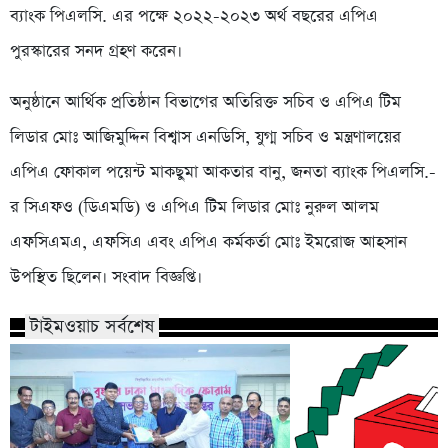
ব্যাংক পিএলসি. এর পক্ষে ২০২২-২০২৩ অর্থ বছরের এপিএ
পুরস্কারের সনদ গ্রহণ করেন।
অনুষ্ঠানে আর্থিক প্রতিষ্ঠান বিভাগের অতিরিক্ত সচিব ও এপিএ টিম
লিডার মোঃ আজিমুদ্দিন বিশ্বাস এনডিসি, যুগ্ম সচিব ও মন্ত্রণালয়ের
এপিএ ফোকাল পয়েন্ট মাকছুমা আকতার বানু, জনতা ব্যাংক পিএলসি.-
র সিএফও (ডিএমডি) ও এপিএ টিম লিডার মোঃ নুরুল আলম
এফসিএমএ, এফসিএ এবং এপিএ কর্মকর্তা মোঃ ইমরোজ আহসান
উপস্থিত ছিলেন। সংবাদ বিজ্ঞপ্তি।
টাইমওয়াচ সর্বশেষ