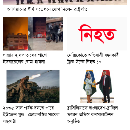
আসিয়ানের শীর্ষ সম্মেলনে যোগ দিলেন রাষ্ট্রপতি
গাজায় হাসপাতালের পাশে
মেক্সিকোতে অভিবাসী বহনকারী
ইসরায়েলের বোমা হামলা
ট্রাক উল্টে নিহত ১০
২০৩৫ সাল পর্যন্ত চলতে পারে
ব্রাসিলিয়াতে বাংলাদেশ-ব্রাজিল
ইউক্রেন যুদ্ধ : জেলেনস্কির সাবেক
ফরেন অফিস কনসালটেশন
সহকারী
অনুষ্ঠিত