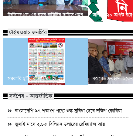
জিডিজেএফ-এর নতুন কমিটির দায়িত্ব গ্রহণ
আগামী ২০ আগস্ট রাষ্ট্রপত
টাইমওয়াচ জনপ্রিয়
সরকারি ছুটির ক্যালেন্ডার ২০২৬
কমরেড ফরহাদ ছিলেন আমৃ
সর্বশেষ - আন্তর্জাতিক
বাংলাদেশি ৯৭ শতাংশ পণ্যে শুল্ক সুবিধা দেবে দক্ষিণ কোরিয়া
জুলাই মাসে ২.৮৫ বিলিয়ন ডলারের রেমিট্যান্স আয়