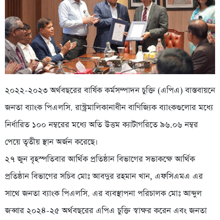
২০২২-২০২৩ অর্থবছরের বার্ষিক কর্মসম্পাদন চুক্তি (এপিএ) বাস্তবায়নে
জনতা ব্যাংক পিএলসি. রাস্ট্রমালিকানাধীন বাণিজ্যিক ব্যাংকগুলোর মধ্যে
নির্ধারিত ১০০ নম্বরের মধ্যে অতি উত্তম ক্যাটাগরিতে ৯৬.০৬ নম্বর
পেয়ে তৃতীয় স্থান অর্জন করেছে।
২৭ জুন বৃহস্পতিবার আর্থিক প্রতিষ্ঠান বিভাগের সভাকক্ষে আর্থিক
প্রতিষ্ঠান বিভাগের সচিব মোঃ আবদুর রহমান খান, এফসিএমএ এর
সাথে জনতা ব্যাংক পিএলসি. এর ব্যবস্থাপনা পরিচালক মোঃ আব্দুল
জব্বার ২০২৪-২৫ অর্থবছরের এপিএ চুক্তি স্বাক্ষর করেন এবং জনতা