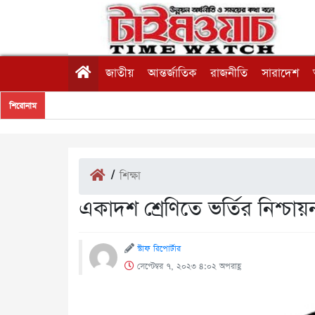
জাতীয়
আন্তর্জাতিক
রাজনীতি
সারাদেশ
শিরোনাম
/
শিক্ষা
একাদশ শ্রেণিতে ভর্তির নিশ্চায়ন
স্টাফ রিপোর্টার
সেপ্টেম্বর ৭, ২০২৩ ৪:০২ অপরাহ্ণ