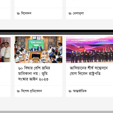
বিনোদন
খেলাধূলা
ন
৬০ বিঘার বেশি জমির
আসিয়ানের শীর্ষ সম্মেলনে
মালিকানা নয় : ভূমি
যোগ দিলেন রাষ্ট্রপতি
সংস্কার আইন ২০২৩
বিশেষ প্রতিবেদন
আন্তর্জাতিক