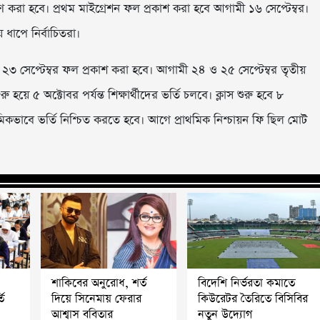
 করা হবে। প্রথম মাইগ্রেশন ফল প্রকাশ করা হবে আগামী ১৬ সেপ্টেম্বর।
য় ধাপে নির্বাচিতরা।
২৩ সেপ্টেম্বর ফল প্রকাশ করা হবে। আগামী ২৪ ও ২৫ সেপ্টেম্বর তৃতীয়
 হয়ে ৫ অক্টোবর পর্যন্ত শিক্ষার্থীদের ভর্তি চলবে। ক্লাস শুরু হবে ৮
রাথমিকভাবে ভর্তি নিশ্চিত করতে হবে। আগে প্রাথমিক নিশ্চায়ন ফি ছিল মোট
শাকিবের অনুরোধ, শর্ত
বিদেশি নির্ভরতা কমাতে
ি
দিয়ে সিনেমায় ফেরার
কিউরেটর তৈরিতে বিসিবির
আশ্বাস ববিতার
নতুন উদ্যোগ