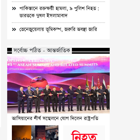
পাকিস্তানে রক্তক্ষয়ী হামলা, ৯ পুলিশ নিহত :
ভারতকে দুষল ইসলামাবাদ
ভেনেজুয়েলায় ভূমিকম্প, জরুরি অবস্থা জারি
সর্বোচ্চ পঠিত - আন্তর্জাতিক
আসিয়ানের শীর্ষ সম্মেলনে যোগ দিলেন রাষ্ট্রপতি