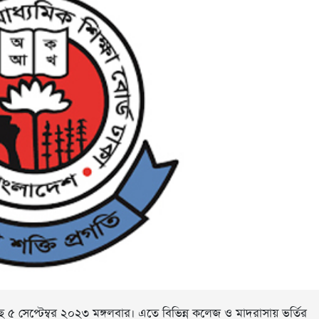
ে ৫ সেপ্টেম্বর ২০২৩ মঙ্গলবার। এতে বিভিন্ন কলেজ ও মাদরাসায় ভর্তির