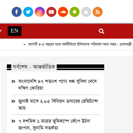
EN
আগামী ৪-৫ বছরের মধ্যে অর্থনীতিতে ইতিবাচক পরিবর্তন আনা সম্ভব : প্রধানমন্ত্রী
প
সর্বশেষ - আন্তর্জাতিক
বাংলাদেশি ৯৭ শতাংশ পণ্যে শুল্ক সুবিধা দেবে
দক্ষিণ কোরিয়া
জুলাই মাসে ২.৮৫ বিলিয়ন ডলারের রেমিট্যান্স
আয়
৭ দশমিক ১ মাত্রার ভূমিকম্পে কেঁপে উঠল
জাপান, সুনামি সতর্কতা