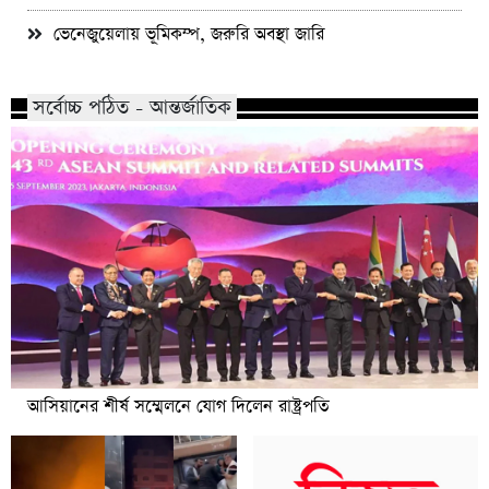
ভেনেজুয়েলায় ভূমিকম্প, জরুরি অবস্থা জারি
সর্বোচ্চ পঠিত - আন্তর্জাতিক
আসিয়ানের শীর্ষ সম্মেলনে যোগ দিলেন রাষ্ট্রপতি