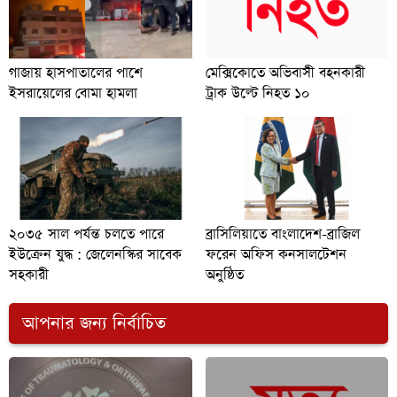
গাজায় হাসপাতালের পাশে
মেক্সিকোতে অভিবাসী বহনকারী
ইসরায়েলের বোমা হামলা
ট্রাক উল্টে নিহত ১০
২০৩৫ সাল পর্যন্ত চলতে পারে
ব্রাসিলিয়াতে বাংলাদেশ-ব্রাজিল
ইউক্রেন যুদ্ধ : জেলেনস্কির সাবেক
ফরেন অফিস কনসালটেশন
সহকারী
অনুষ্ঠিত
আপনার জন্য নির্বাচিত