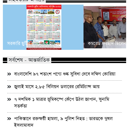
সরকারি ছুটির ক্যালেন্ডার ২০২৬
কমরেড ফরহাদ ছিলেন আমৃ
সর্বশেষ - আন্তর্জাতিক
বাংলাদেশি ৯৭ শতাংশ পণ্যে শুল্ক সুবিধা দেবে দক্ষিণ কোরিয়া
জুলাই মাসে ২.৮৫ বিলিয়ন ডলারের রেমিট্যান্স আয়
৭ দশমিক ১ মাত্রার ভূমিকম্পে কেঁপে উঠল জাপান, সুনামি
সতর্কতা
পাকিস্তানে রক্তক্ষয়ী হামলা, ৯ পুলিশ নিহত : ভারতকে দুষল
ইসলামাবাদ