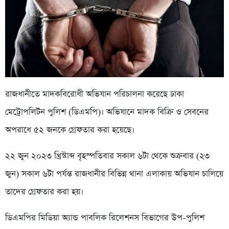
রাজধানীতে মাদকবিরোধী অভিযান পরিচালনা করেছে ঢাকা
মেট্রোপলিটন পুলিশ (ডিএমপি)। অভিযানে মাদক বিক্রি ও সেবনের
অপরাধে ৫২ জনকে গ্রেফতার করা হয়েছে।
২২ জুন ২০২৩ খ্রিস্টাব্দ বৃহস্পতিবার সকাল ৬টা থেকে শুক্রবার (২৩
জুন) সকাল ৬টা পর্যন্ত রাজধানীর বিভিন্ন থানা এলাকায় অভিযান চালিয়ে
তাদের গ্রেফতার করা হয়।
ডিএমপির মিডিয়া অ্যান্ড পাবলিক রিলেশনস বিভাগের উপ-পুলিশ